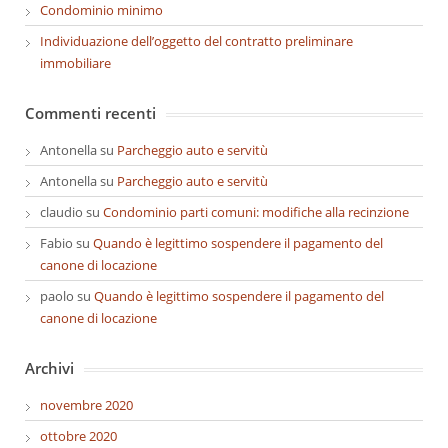
Condominio minimo
Individuazione dell’oggetto del contratto preliminare
immobiliare
Commenti recenti
Antonella
su
Parcheggio auto e servitù
Antonella
su
Parcheggio auto e servitù
claudio
su
Condominio parti comuni: modifiche alla recinzione
Fabio
su
Quando è legittimo sospendere il pagamento del
canone di locazione
paolo
su
Quando è legittimo sospendere il pagamento del
canone di locazione
Archivi
novembre 2020
ottobre 2020