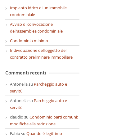
Impianto idrico di un immobile
condominiale
Avviso di convocazione
dell’assemblea condominiale
Condominio minimo
Individuazione dell’oggetto del
contratto preliminare immobiliare
Commenti recenti
Antonella
su
Parcheggio auto e
servitù
Antonella
su
Parcheggio auto e
servitù
claudio
su
Condominio parti comuni:
modifiche alla recinzione
Fabio
su
Quando è legittimo