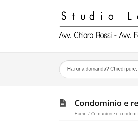
Condominio e re
Home
/
Comunione e condomi