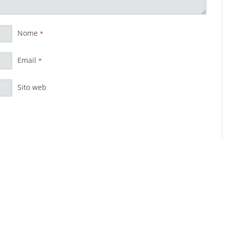
Nome
*
Email
*
Sito web