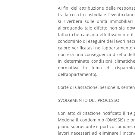
Ai fini dell’attribuzione della respons
tra la cosa in custodia e l’evento dann
si riverbera sulle unità immobiliari
allorquando tale difetto non sia dovut
fattori che causano effettivamente il
condominio di eseguire dei lavori nece
calore verificatasi nell’appartament
non era una conseguenza diretta delle 
in determinate condizioni climatiche
normativa in tema di risparmio
dell’appartamento).
Corte di Cassazione, Sezione II, sente
SVOLGIMENTO DEL PROCESSO
Con atto di citazione notificato il 19
Modena il condominio (OMISSIS) e pr
piano soprastante il portico comune,
lavori necessari ad eliminare llinconv