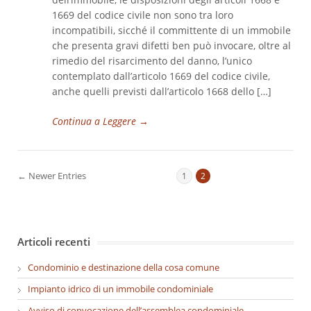
1669 del codice civile non sono tra loro
incompatibili, sicché il committente di un immobile
che presenta gravi difetti ben può invocare, oltre al
rimedio del risarcimento del danno, l’unico
contemplato dall’articolo 1669 del codice civile,
anche quelli previsti dall’articolo 1668 dello […]
Continua a Leggere
→
← Newer Entries
1
2
Articoli recenti
Condominio e destinazione della cosa comune
Impianto idrico di un immobile condominiale
Avviso di convocazione dell’assemblea condominiale