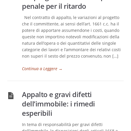
penale per il ritardo
Nel contratto di appalto, le variazioni al progetto
che il committente, ai sensi dell’art. 1661 c.c. ha il
potere di apportare assumendone i costi, quando
queste non importino notevoli modificazioni della
natura dell’opera o dei quantitativi delle singole
categorie dei lavori e l’ammontare dei relativi costi
non superi il sesto del prezzo convenuto, non […]
Continua a Leggere
→
Appalto e gravi difetti
dell’immobile: i rimedi
esperibili
In tema di responsabilità per gravi difetti
dell’immobile, le disposizioni degli articoli 1668 e