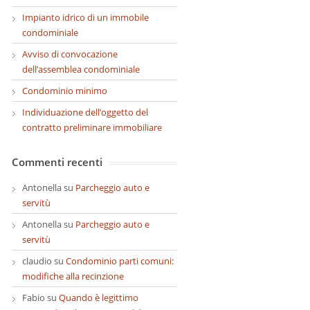
Impianto idrico di un immobile
condominiale
Avviso di convocazione
dell’assemblea condominiale
Condominio minimo
Individuazione dell’oggetto del
contratto preliminare immobiliare
Commenti recenti
Antonella
su
Parcheggio auto e
servitù
Antonella
su
Parcheggio auto e
servitù
claudio
su
Condominio parti comuni:
modifiche alla recinzione
Fabio
su
Quando è legittimo