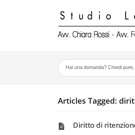
Articles Tagged: diri
Diritto di ritenzio