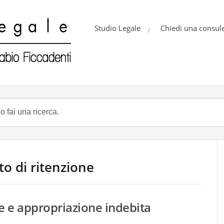
Studio Legale
Chiedi una consul
tto di ritenzione
ne e appropriazione indebita