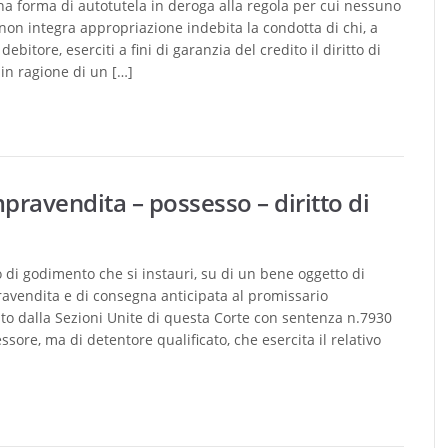
una forma di autotutela in deroga alla regola per cui nessuno
 non integra appropriazione indebita la condotta di chi, a
bitore, eserciti a fini di garanzia del credito il diritto di
 in ragione di un […]
pravendita – possesso – diritto di
 di godimento che si instauri, su di un bene oggetto di
avendita e di consegna anticipata al promissario
ito dalla Sezioni Unite di questa Corte con sentenza n.7930
ssore, ma di detentore qualificato, che esercita il relativo