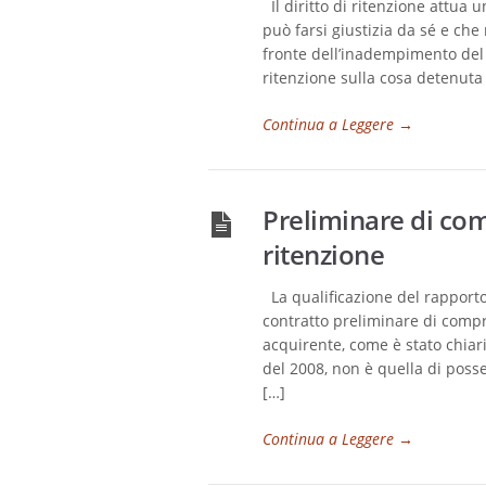
Il diritto di ritenzione attua 
può farsi giustizia da sé e che
fronte dell’inadempimento del de
ritenzione sulla cosa detenuta
Continua a Leggere
→
Preliminare di com
ritenzione
La qualificazione del rapporto
contratto preliminare di compr
acquirente, come è stato chiar
del 2008, non è quella di posse
[…]
Continua a Leggere
→