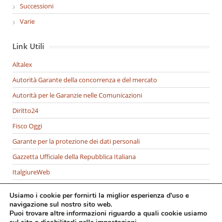
Successioni
Varie
Link Utili
Altalex
Autorità Garante della concorrenza e del mercato
Autorità per le Garanzie nelle Comunicazioni
Diritto24
Fisco Oggi
Garante per la protezione dei dati personali
Gazzetta Ufficiale della Repubblica Italiana
ItalgiureWeb
Italia Oggi
Usiamo i cookie per fornirti la miglior esperienza d'uso e
Ministero della Giustizia
navigazione sul nostro sito web.
Puoi trovare altre informazioni riguardo a quali cookie usiamo